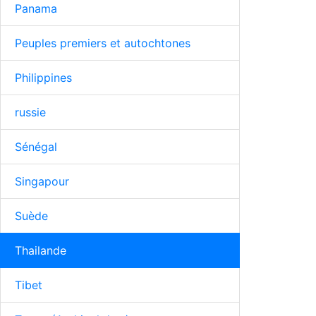
Panama
Peuples premiers et autochtones
Philippines
russie
Sénégal
Singapour
Suède
Thailande
Tibet