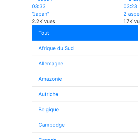
03:33
03:23
"Japan"
2 aspe
2.2K vues
1.7K v
Tout
Afrique du Sud
Allemagne
Amazonie
Autriche
Belgique
Cambodge
Canada