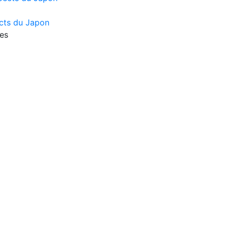
cts du Japon
ues