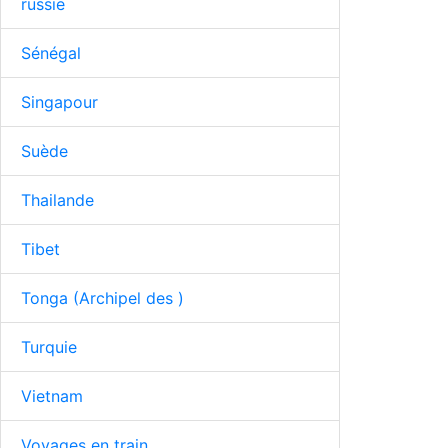
russie
Sénégal
Singapour
Suède
Thailande
Tibet
Tonga (Archipel des )
Turquie
Vietnam
Voyages en train