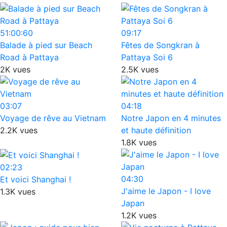
51:00:60
09:17
Balade à pied sur Beach
Fêtes de Songkran à
Road à Pattaya
Pattaya Soi 6
2K vues
2.5K vues
03:07
04:18
Voyage de rêve au Vietnam
Notre Japon en 4 minutes
2.2K vues
et haute définition
1.8K vues
02:23
04:30
Et voici Shanghai !
J'aime le Japon - I love
1.3K vues
Japan
1.2K vues