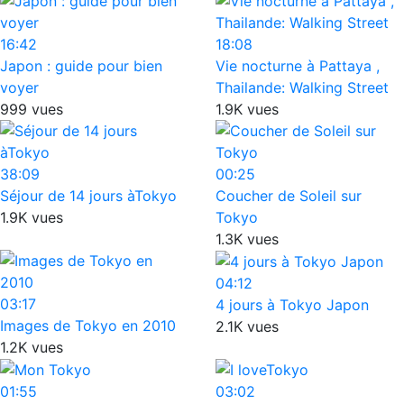
16:42
18:08
Japon : guide pour bien
Vie nocturne à Pattaya ,
voyer
Thailande: Walking Street
999 vues
1.9K vues
38:09
00:25
Séjour de 14 jours àTokyo
Coucher de Soleil sur
1.9K vues
Tokyo
1.3K vues
04:12
03:17
4 jours à Tokyo Japon
Images de Tokyo en 2010
2.1K vues
1.2K vues
01:55
03:02