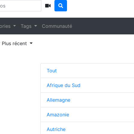
ories
Tags
Communauté
Plus récent
Tout
Afrique du Sud
Allemagne
Amazonie
Autriche