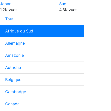
Japan
Sud
1.2K vues
4.3K vues
Tout
Afrique du Sud
Allemagne
Amazonie
Autriche
Belgique
Cambodge
Canada