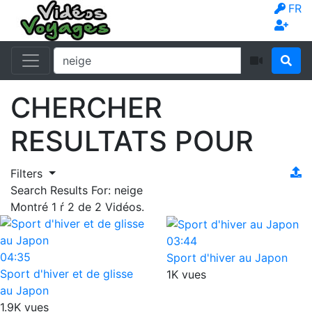
FR
CHERCHER
RESULTATS POUR
Filters
Search Results For:
neige
Montré
1
ŕ
2
de
2
Vidéos.
03:44
04:35
Sport d'hiver au Japon
Sport d'hiver et de glisse
1K vues
au Japon
1.9K vues