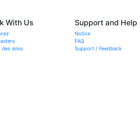
k With Us
Support and Help
ncez
Notice
asters
FAQ
r des amis
Support / Feedback