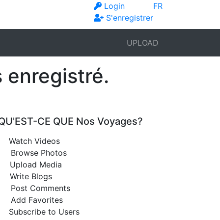
Login
FR
S'enregistrer
UPLOAD
 enregistré.
QU'EST-CE QUE Nos Voyages?
Watch Videos
Browse Photos
Upload Media
Write Blogs
Post Comments
Add Favorites
Subscribe to Users