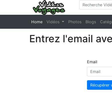
Home
Vidéos
Photos
Blogs
Catég
Entrez l'email av
Email