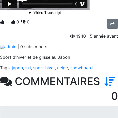
-
0
0
1940
5 année avant
admin
|
0
subscribers
Sport d'hiver et de glisse au Japon
Tags:
japon
,
ski
,
sport hiver
,
neige
,
snowboard
COMMENTAIRES
0