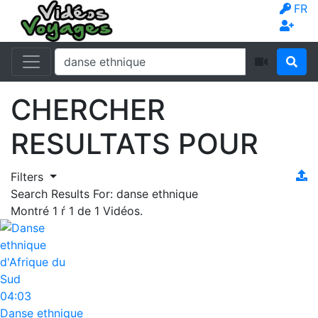
FR
CHERCHER
RESULTATS POUR
Filters
Search Results For:
danse ethnique
Montré
1
ŕ
1
de
1
Vidéos.
04:03
Danse ethnique