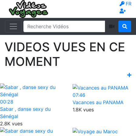
FR
VIDEOS VUES EN CE
MOMENT
07:46
00:28
Vacances au PANAMA
Sabar , danse sexy du
1.8K vues
Sénégal
2.8K vues