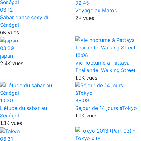
02:45
03:12
Voyage au Maroc
Sabar danse sexy du
2K vues
Sénégal
6K vues
03:29
18:08
japan
Vie nocturne à Pattaya ,
2.4K vues
Thailande: Walking Street
1.9K vues
10:20
38:09
L'étude du sabar au
Séjour de 14 jours àTokyo
Sénégal
1.9K vues
1.3K vues
03:31