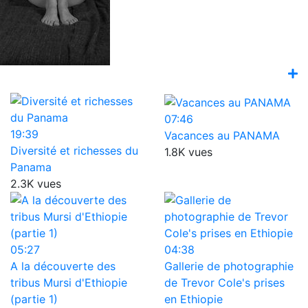
07:46
19:39
Vacances au PANAMA
Diversité et richesses du
1.8K vues
Panama
2.3K vues
05:27
04:38
A la découverte des
Gallerie de photographie
tribus Mursi d'Ethiopie
de Trevor Cole's prises
(partie 1)
en Ethiopie