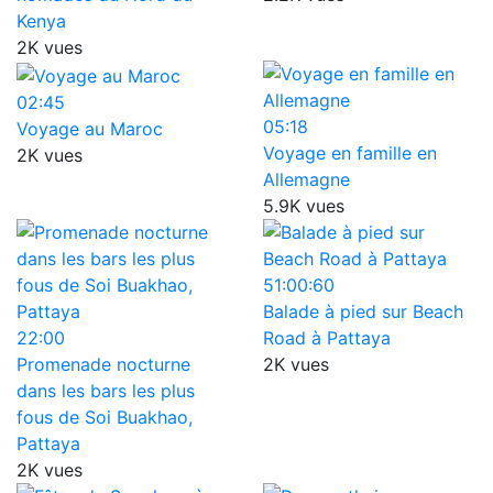
Kenya
2K vues
02:45
05:18
Voyage au Maroc
Voyage en famille en
2K vues
Allemagne
5.9K vues
51:00:60
Balade à pied sur Beach
22:00
Road à Pattaya
Promenade nocturne
2K vues
dans les bars les plus
fous de Soi Buakhao,
Pattaya
2K vues