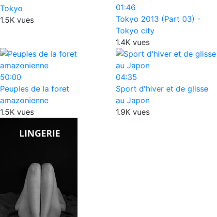
01:46
Tokyo
Tokyo 2013 (Part 03) -
1.5K vues
Tokyo city
1.4K vues
50:00
04:35
Peuples de la foret
Sport d'hiver et de glisse
amazonienne
au Japon
1.5K vues
1.9K vues