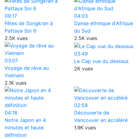
09:17
04:03
Fêtes de Songkran à
Danse ethnique d'Afrique
Pattaya Soi 6
du Sud
2.5K vues
2.5K vues
03:49
03:07
Le Cap vue du desssus
Voyage de rêve au
2K vues
Vietnam
2.1K vues
02:58
04:18
Découverte de
Notre Japon en 4
Vancouver en accéléré
minutes et haute
1.9K vues
définition