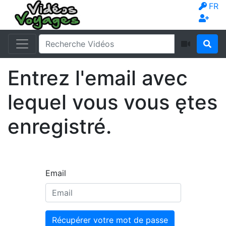
FR
Entrez l'email avec
lequel vous vous ętes
enregistré.
Email