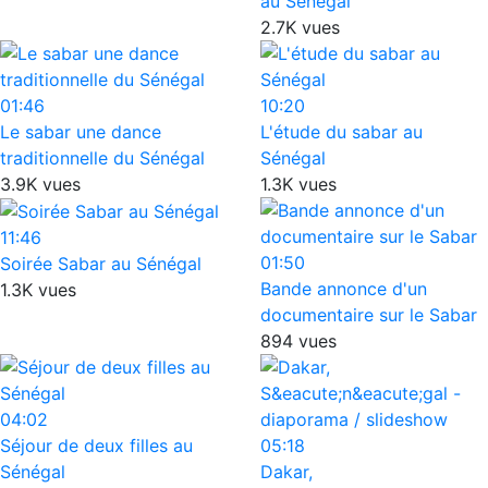
au Sénégal
2.7K vues
01:46
10:20
Le sabar une dance
L'étude du sabar au
traditionnelle du Sénégal
Sénégal
3.9K vues
1.3K vues
11:46
01:50
Soirée Sabar au Sénégal
Bande annonce d'un
1.3K vues
documentaire sur le Sabar
894 vues
04:02
Séjour de deux filles au
05:18
Sénégal
Dakar,