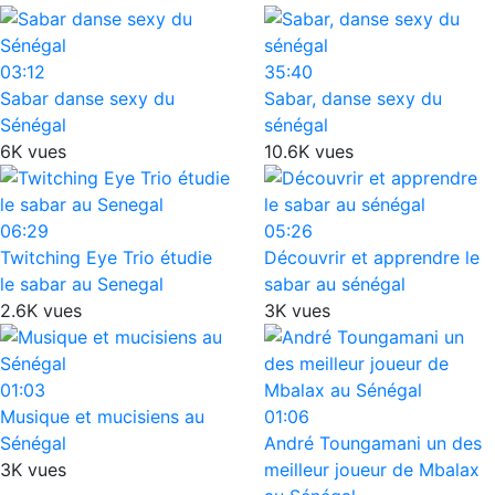
03:12
35:40
Sabar danse sexy du
Sabar, danse sexy du
Sénégal
sénégal
6K vues
10.6K vues
06:29
05:26
Twitching Eye Trio étudie
Découvrir et apprendre le
le sabar au Senegal
sabar au sénégal
2.6K vues
3K vues
01:03
Musique et mucisiens au
01:06
Sénégal
André Toungamani un des
3K vues
meilleur joueur de Mbalax