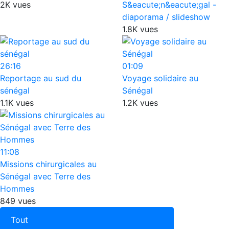
2K vues
S&eacute;n&eacute;gal -
diaporama / slideshow
1.8K vues
26:16
01:09
Reportage au sud du
Voyage solidaire au
sénégal
Sénégal
1.1K vues
1.2K vues
11:08
Missions chirurgicales au
Sénégal avec Terre des
Hommes
849 vues
Tout