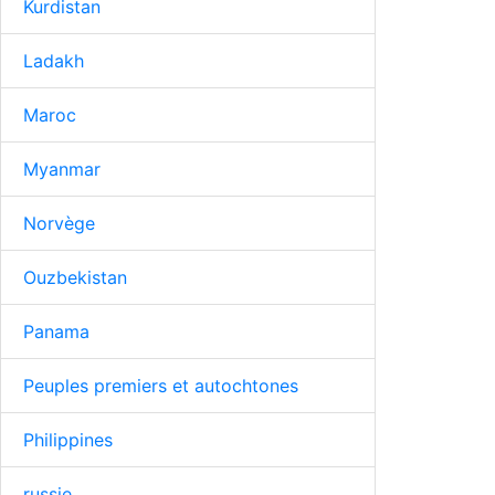
Kurdistan
Ladakh
Maroc
Myanmar
Norvège
Ouzbekistan
Panama
Peuples premiers et autochtones
Philippines
russie