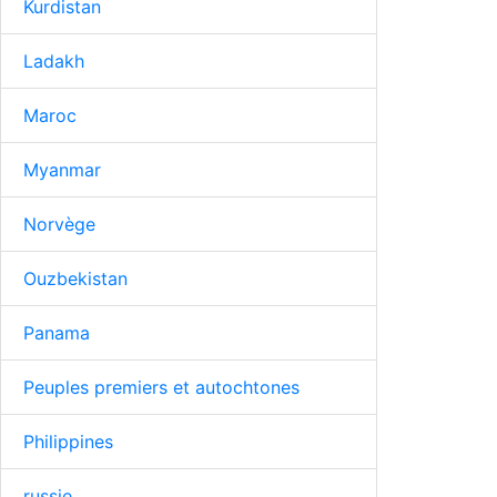
Kurdistan
Ladakh
Maroc
Myanmar
Norvège
Ouzbekistan
Panama
Peuples premiers et autochtones
Philippines
russie