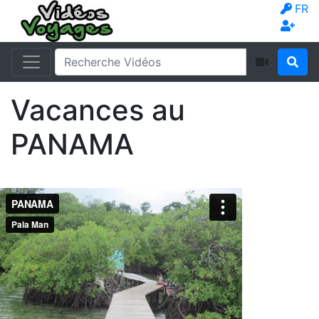
FR
Vacances au
PANAMA