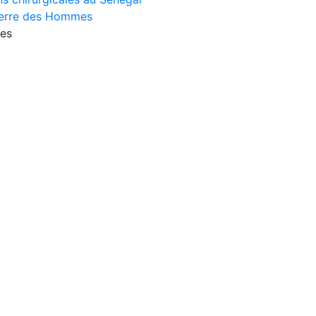
erre des Hommes
es