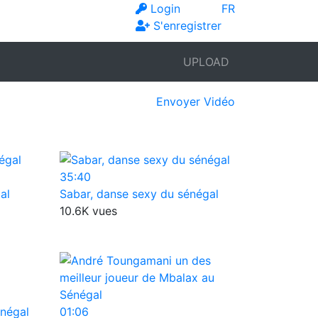
Login
FR
S'enregistrer
UPLOAD
Envoyer Vidéo
35:40
al
Sabar, danse sexy du sénégal
10.6K vues
énégal
01:06