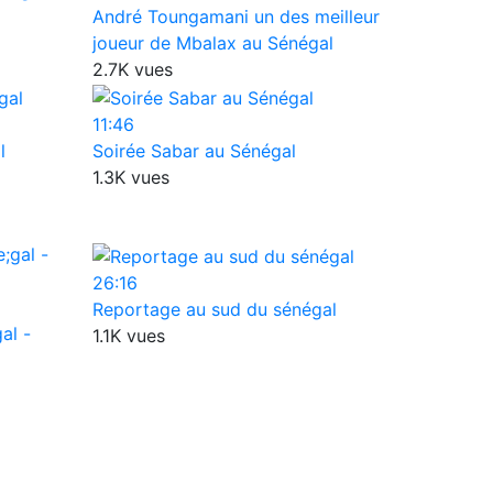
André Toungamani un des meilleur
joueur de Mbalax au Sénégal
2.7K vues
11:46
l
Soirée Sabar au Sénégal
1.3K vues
26:16
Reportage au sud du sénégal
al -
1.1K vues