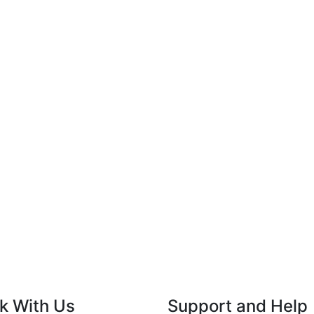
k With Us
Support and Help