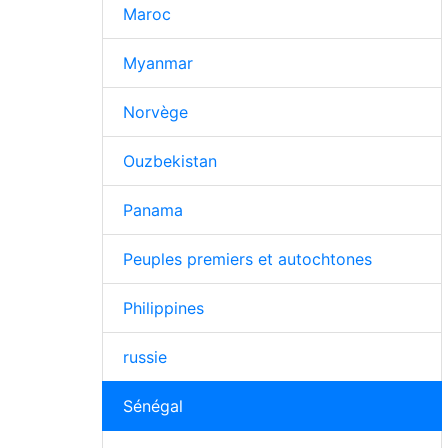
Maroc
Myanmar
Norvège
Ouzbekistan
Panama
Peuples premiers et autochtones
Philippines
russie
Sénégal