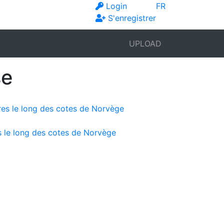
Login
FR
S'enregistrer
UPLOAD
se
s le long des cotes de Norvège