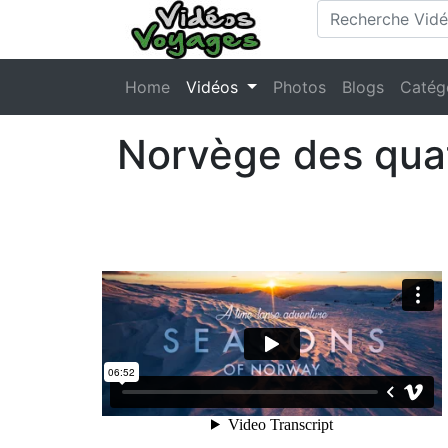
Home
Vidéos
Photos
Blogs
Catég
Norvège des quat