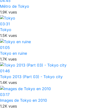
04:45
Métro de Tokyo
1.9K vues
03:31
Tokyo
1.5K vues
01:05
Tokyo en ruine
1.7K vues
01:46
Tokyo 2013 (Part 03) - Tokyo city
1.4K vues
03:17
Images de Tokyo en 2010
1.2K vues